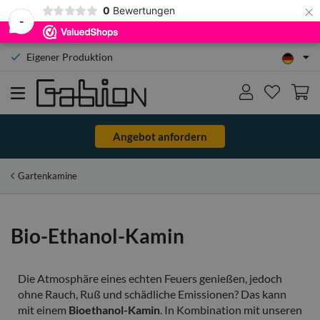
×
0
Bewertungen
-
Eigener Produktion
Angebot anfordern
Gartenkamine
Bio-Ethanol-Kamin
Die Atmosphäre eines echten Feuers genießen, jedoch
ohne Rauch, Ruß und schädliche Emissionen? Das kann
mit einem
Bioethanol-Kamin
. In Kombination mit unseren