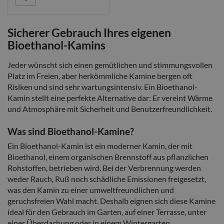
Sicherer Gebrauch Ihres eigenen
Bioethanol-Kamins
Jeder wünscht sich einen gemütlichen und stimmungsvollen
Platz im Freien, aber herkömmliche Kamine bergen oft
Risiken und sind sehr wartungsintensiv. Ein Bioethanol-
Kamin stellt eine perfekte Alternative dar: Er vereint Wärme
und Atmosphäre mit Sicherheit und Benutzerfreundlichkeit.
Was sind Bioethanol-Kamine?
Ein Bioethanol-Kamin ist ein moderner Kamin, der mit
Bioethanol, einem organischen Brennstoff aus pflanzlichen
Rohstoffen, betrieben wird. Bei der Verbrennung werden
weder Rauch, Ruß noch schädliche Emissionen freigesetzt,
was den Kamin zu einer umweltfreundlichen und
geruchsfreien Wahl macht. Deshalb eignen sich diese Kamine
ideal für den Gebrauch im Garten, auf einer Terrasse, unter
einer Überdachung oder in einem Wintergarten.