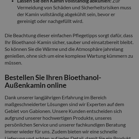
Lassen Sie den Kamin vollständig abkühlen:
Zur
Vermeidung von Schäden und Sicherheitsrisiken muss
der Kamin vollständig abgekühlt sein, bevor er
gereinigt oder nachgefüllt wird.
Die Beachtung dieser einfachen Pflegetipps sorgt dafür, dass
Ihr Bioethanol-Kamin sicher, sauber und einsatzbereit bleibt.
So können Sie die Wärme und die Atmosphäre jahrelang
genießen, ohne sich um eine komplexe Wartung kümmern zu
müssen.
Bestellen Sie Ihren Bioethanol-
Außenkamin online
Dank unserer langjährigen Erfahrung im Bereich
maßgeschneiderter Lösungen sind wir Experten auf dem
Gebiet von Gabionen. Unsere Kunden entscheiden sich
aufgrund unserer hochwertigen Produkte, unseres
persönlichen Service und unserer fachkundigen Beratung
immer wieder für uns. Zudem bieten wir eine schnelle
Lieferung und achten auf jedes Detail, damit Sie ein Produkt