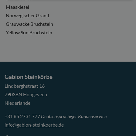
Maaskiesel
Norwegischer Granit
Grauwacke Bruchstein
Yellow Sun Bruchstein
Gabion Steinkörbe
Lindberghstraat 16
7903BN Hoogeveen
Niederlande
+31 85 2731 777
Deutschsprachiger Kundenservice
info@gabion-steinkoerbe.de