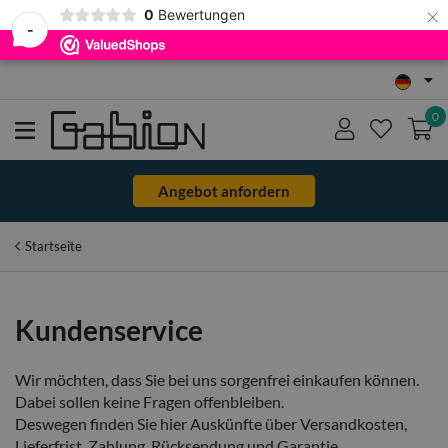
×
0
Bewertungen
-
Eigener Produktion
0
Angebot anfordern
Startseite
Kundenservice
Wir möchten, dass Sie bei uns sorgenfrei einkaufen können.
Dabei sollen keine Fragen offenbleiben.
Deswegen finden Sie hier Auskünfte über Versandkosten,
Lieferfrist, Zahlung, Rücksendung und Garantie.