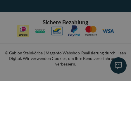
Sichere Bezahlung
© Gabion Steinkörbe | Magento Webshop-Realisierung durch
Haan
Digital
. Wir verwenden Cookies, um Ihre Benutzererfahrung zu
verbessern.