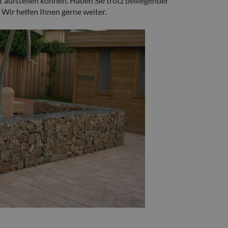
 aufstellen können. Haben Sie trotz beiliegender
Wir helfen Ihnen gerne weiter.