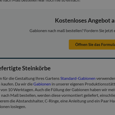
Kostenloses Angebot a
Gabionen nach maß bestellen? Fordern Sie jetzt 
Öffnen Sie das Formul
ertigte Steinkörbe
n für die Gestaltung Ihres Gartens
Standard-Gabionen
verwenden 
kaufen. Da wir die
Gabionen
in unserer eigenen Produktionsstätte
 von 10 Werktagen. Auch die Füllung der Gabionen haben wir mei
nach Maß bestellen, werden diese vormontiert geliefert, einschlie
erem die Abstandshalter, C-Ringe, eine Anleitung und ein Paar Ha
ionen loslegen.