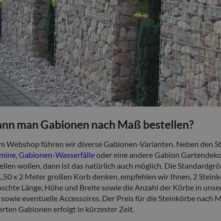
ann man Gabionen nach Maß bestellen?
m Webshop führen wir diverse Gabionen-Varianten. Neben den S
mine
,
Gabionen-Wasserfälle
oder eine andere Gabion Gartendekor
llen wollen, dann ist das natürlich auch möglich. Die Standardgröß
1,50 x 2 Meter großen Korb denken, empfehlen wir Ihnen, 2 Steinkö
schte Länge, Höhe und Breite sowie die Anzahl der Körbe in unser
 sowie eventuelle Accessoires. Der Preis für die Steinkörbe nach M
rten Gabionen erfolgt in kürzester Zeit.