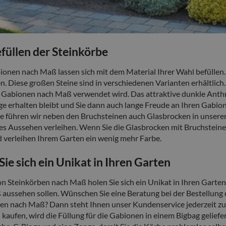
füllen der Steinkörbe
onen nach Maß lassen sich mit dem Material Ihrer Wahl befüllen.
. Diese großen Steine sind in verschiedenen Varianten erhältlich. 
r Gabionen nach Maß verwendet wird. Das attraktive dunkle Anthra
ge erhalten bleibt und Sie dann auch lange Freude an Ihren Gabio
e führen wir neben den Bruchsteinen auch Glasbrocken in unsere
s Aussehen verleihen. Wenn Sie die Glasbrocken mit Bruchsteinen 
d verleihen Ihrem Garten ein wenig mehr Farbe.
Sie sich ein Unikat in Ihren Garten
n Steinkörben nach Maß holen Sie sich ein Unikat in Ihren Garten.
aussehen sollen. Wünschen Sie eine Beratung bei der Bestellung 
en nach Maß? Dann steht Ihnen unser Kundenservice jederzeit z
kaufen, wird die Füllung für die Gabionen in einem Bigbag geliefer