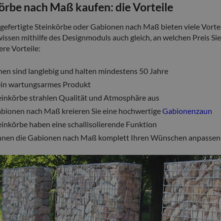
örbe nach Maß kaufen: die Vorteile
ngefertigte Steinkörbe oder Gabionen nach Maß bieten viele Vorte
issen mithilfe des Designmoduls auch gleich, an welchen Preis Si
ere Vorteile:
en sind langlebig und halten mindestens 50 Jahre
 ein wartungsarmes Produkt
einkörbe strahlen Qualität und Atmosphäre aus
bionen nach Maß kreieren Sie eine hochwertige
Gabionenzaun
einkörbe haben eine schallisolierende Funktion
nnen die Gabionen nach Maß komplett Ihren Wünschen anpassen