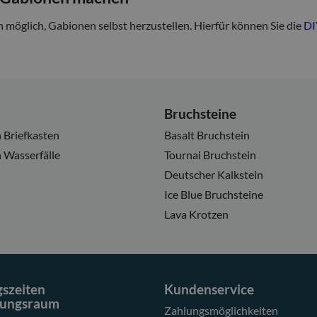
ch möglich, Gabionen selbst herzustellen. Hierfür können Sie die
DI
Bruchsteine
 Briefkasten
Basalt Bruchstein
 Wasserfälle
Tournai Bruchstein
Deutscher Kalkstein
Ice Blue Bruchsteine
Lava Krotzen
szeiten
Kundenservice
lungsraum
Zahlungsmöglichkeiten