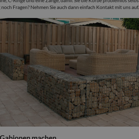
e, C-Ringe und eine Zange, damit Sie die Körbe problemlos selbst
 noch Fragen? Nehmen Sie auch dann einfach Kontakt mit uns auf. 
t Gabionen machen