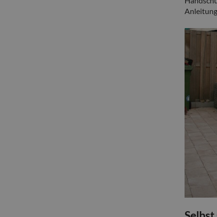
Handschuh
Anleitung
Selbs