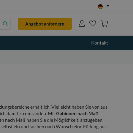
Search
Angebot anfordern
Kontakt
gsbereiche erhältlich. Vielleicht haben Sie vor, aus
ich damit zu umranden. Mit
Gabionen nach Maß
en nach Maß haben Sie die Möglichkeit, anzugeben,
 selbst ein und suchen nach Wunsch eine Füllung aus.