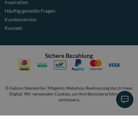
Inspiration
Häuftig gestellte Fragen
Kundenservice
Kontakt
Sichere Bezahlung
© Gabion Steinkörbe | Magento Webshop-Realisierung durch
Haan
Digital
. Wir verwenden Cookies, um Ihre Benutzererfahrung zu
verbessern.