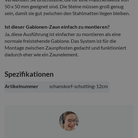
50 x 50 mm geeignet sind. Die Steine müssen groß genug
sein, damit sie gut zwischen den Stahlmatten liegen bleiben.
Ist dieser Gabionen-Zaun einfach zu montieren?
Ja, diese Ausführung ist einfacher zu montieren als eine
normale freistehende Gabione. Das System ist für die
Montage zwischen Zaunpfosten gedacht und funktioniert
dadurch eher wie ein Zaunelement.
Spezifikationen
Weitere
Artikelnummer
schanskorf-schutting-12cm
Informationen