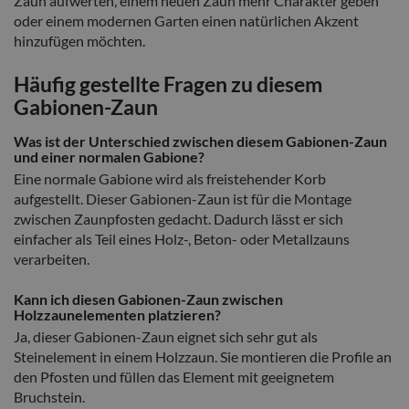
Zaun aufwerten, einem neuen Zaun mehr Charakter geben
oder einem modernen Garten einen natürlichen Akzent
hinzufügen möchten.
Häufig gestellte Fragen zu diesem
Gabionen-Zaun
Was ist der Unterschied zwischen diesem Gabionen-Zaun
und einer normalen Gabione?
Eine normale Gabione wird als freistehender Korb
aufgestellt. Dieser Gabionen-Zaun ist für die Montage
zwischen Zaunpfosten gedacht. Dadurch lässt er sich
einfacher als Teil eines Holz-, Beton- oder Metallzauns
verarbeiten.
Kann ich diesen Gabionen-Zaun zwischen
Holzzaunelementen platzieren?
Ja, dieser Gabionen-Zaun eignet sich sehr gut als
Steinelement in einem Holzzaun. Sie montieren die Profile an
den Pfosten und füllen das Element mit geeignetem
Bruchstein.