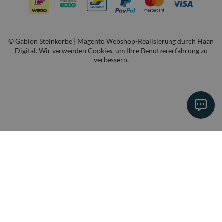
© Gabion Steinkörbe | Magento Webshop-Realisierung durch
Haan
Digital
. Wir verwenden Cookies, um Ihre Benutzererfahrung zu
verbessern.