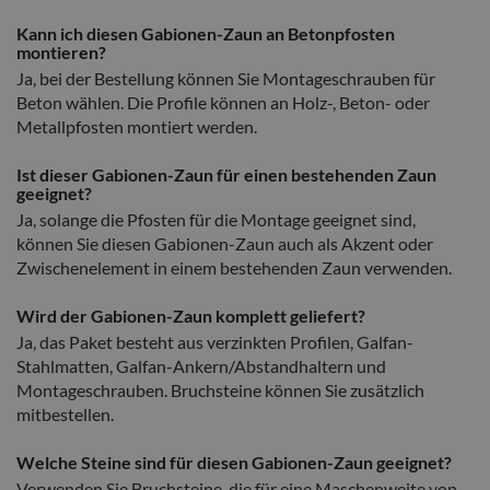
Kann ich diesen Gabionen-Zaun an Betonpfosten
montieren?
Ja, bei der Bestellung können Sie Montageschrauben für
Beton wählen. Die Profile können an Holz-, Beton- oder
Metallpfosten montiert werden.
Ist dieser Gabionen-Zaun für einen bestehenden Zaun
geeignet?
Ja, solange die Pfosten für die Montage geeignet sind,
können Sie diesen Gabionen-Zaun auch als Akzent oder
Zwischenelement in einem bestehenden Zaun verwenden.
Wird der Gabionen-Zaun komplett geliefert?
Ja, das Paket besteht aus verzinkten Profilen, Galfan-
Stahlmatten, Galfan-Ankern/Abstandhaltern und
Montageschrauben. Bruchsteine können Sie zusätzlich
mitbestellen.
Welche Steine sind für diesen Gabionen-Zaun geeignet?
Verwenden Sie Bruchsteine, die für eine Maschenweite von