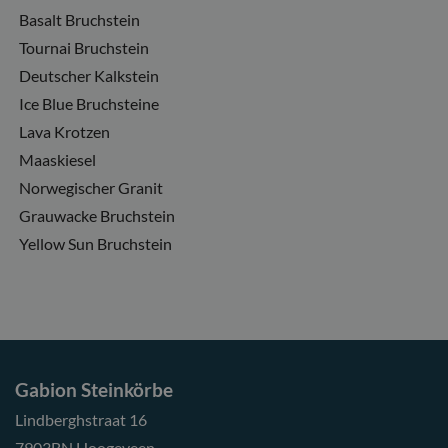
Basalt Bruchstein
Tournai Bruchstein
Deutscher Kalkstein
Ice Blue Bruchsteine
Lava Krotzen
Maaskiesel
Norwegischer Granit
Grauwacke Bruchstein
Yellow Sun Bruchstein
Gabion Steinkörbe
Lindberghstraat 16
7903BN Hoogeveen