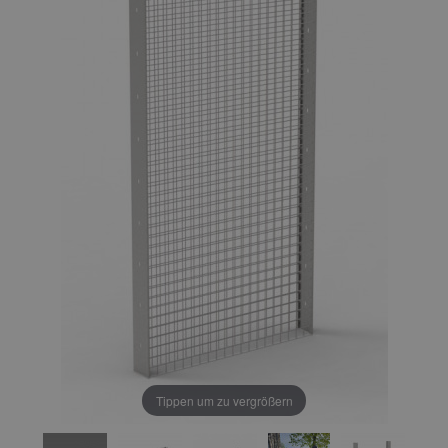
Tippen um zu vergrößern