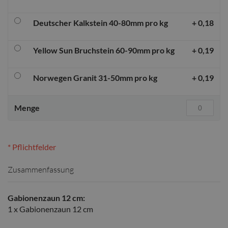
Deutscher Kalkstein 40-80mm pro kg
+
0,18
Yellow Sun Bruchstein 60-90mm pro kg
+
0,19
Norwegen Granit 31-50mm pro kg
+
0,19
Menge
* Pflichtfelder
Zusammenfassung
Gabionenzaun 12 cm:
1 x Gabionenzaun 12 cm