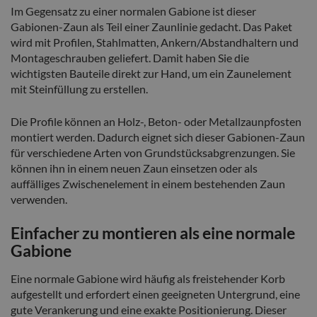
Im Gegensatz zu einer normalen Gabione ist dieser
Gabionen-Zaun als Teil einer Zaunlinie gedacht. Das Paket
wird mit Profilen, Stahlmatten, Ankern/Abstandhaltern und
Montageschrauben geliefert. Damit haben Sie die
wichtigsten Bauteile direkt zur Hand, um ein Zaunelement
mit Steinfüllung zu erstellen.
Die Profile können an Holz-, Beton- oder Metallzaunpfosten
montiert werden. Dadurch eignet sich dieser Gabionen-Zaun
für verschiedene Arten von Grundstücksabgrenzungen. Sie
können ihn in einem neuen Zaun einsetzen oder als
auffälliges Zwischenelement in einem bestehenden Zaun
verwenden.
Einfacher zu montieren als eine normale
Gabione
Eine normale Gabione wird häufig als freistehender Korb
aufgestellt und erfordert einen geeigneten Untergrund, eine
gute Verankerung und eine exakte Positionierung. Dieser