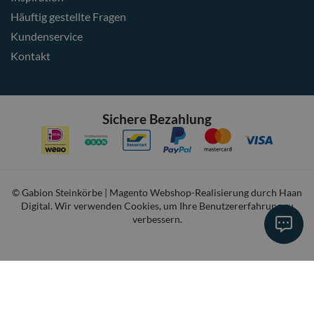
Häuftig gestellte Fragen
Kundenservice
Kontakt
Sichere Bezahlung
© Gabion Steinkörbe | Magento Webshop-Realisierung durch
Haan
Digital
. Wir verwenden Cookies, um Ihre Benutzererfahrung zu
verbessern.