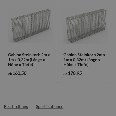
Gabion Steinkorb 2m x
Gabion Steinkorb 2m x
1m x 0,22m (Länge x
1m x 0,32m (Länge x
Höhe x Tiefe)
Höhe x Tiefe)
160,50
178,95
Ab
Ab
Beschreibung
Spezifikationen