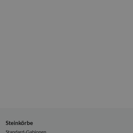
Steinkörbe
Standard-Gabionen