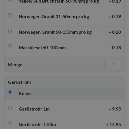
Yellow Sun Bruchstein 60-90mm pro kg
+
0,19
Norwegen Granit 31-50mm pro kg
+
0,19
Norwegen Granit 60-150mm pro kg
+
0,20
Maaskiesel 60-100 mm
+
0,18
Menge
Gerüstrohr
Keine
Gerüstrohr 1m
+
9,95
Gerüstrohr 1.50m
+
14,95