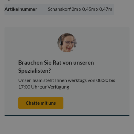
Weitere
Artikelnummer
Schanskorf 2m x 0,45m x 0,47m
Informationen
Brauchen Sie Rat von unseren
Spezialisten?
Unser Team steht Ihnen werktags von 08:30 bis
17:00 Uhr zur Verfügung
Chatte mit uns