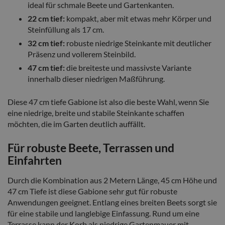
ideal für schmale Beete und Gartenkanten.
22 cm tief:
kompakt, aber mit etwas mehr Körper und
Steinfüllung als 17 cm.
32 cm tief:
robuste niedrige Steinkante mit deutlicher
Präsenz und vollerem Steinbild.
47 cm tief:
die breiteste und massivste Variante
innerhalb dieser niedrigen Maßführung.
Diese 47 cm tiefe Gabione ist also die beste Wahl, wenn Sie
eine niedrige, breite und stabile Steinkante schaffen
möchten, die im Garten deutlich auffällt.
Für robuste Beete, Terrassen und
Einfahrten
Durch die Kombination aus 2 Metern Länge, 45 cm Höhe und
47 cm Tiefe ist diese Gabione sehr gut für robuste
Anwendungen geeignet. Entlang eines breiten Beets sorgt sie
für eine stabile und langlebige Einfassung. Rund um eine
Terrasse kann der Korb als niedrige Gartenmauer mit