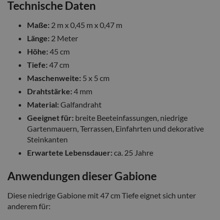
Technische Daten
Maße:
2 m x 0,45 m x 0,47 m
Länge:
2 Meter
Höhe:
45 cm
Tiefe:
47 cm
Maschenweite:
5 x 5 cm
Drahtstärke:
4 mm
Material:
Galfandraht
Geeignet für:
breite Beeteinfassungen, niedrige
Gartenmauern, Terrassen, Einfahrten und dekorative
Steinkanten
Erwartete Lebensdauer:
ca. 25 Jahre
Anwendungen dieser Gabione
Diese niedrige Gabione mit 47 cm Tiefe eignet sich unter
anderem für: