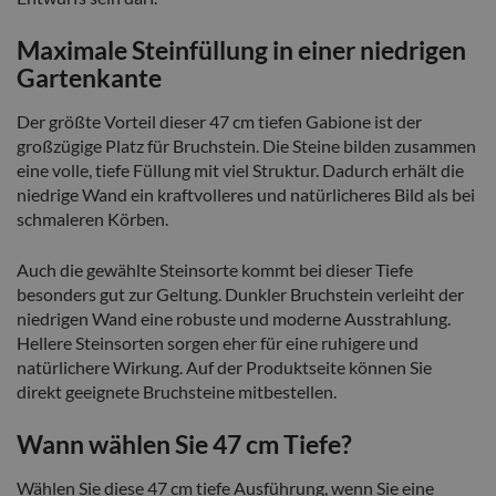
Maximale Steinfüllung in einer niedrigen
Gartenkante
Der größte Vorteil dieser 47 cm tiefen Gabione ist der
großzügige Platz für Bruchstein. Die Steine bilden zusammen
eine volle, tiefe Füllung mit viel Struktur. Dadurch erhält die
niedrige Wand ein kraftvolleres und natürlicheres Bild als bei
schmaleren Körben.
Auch die gewählte Steinsorte kommt bei dieser Tiefe
besonders gut zur Geltung. Dunkler Bruchstein verleiht der
niedrigen Wand eine robuste und moderne Ausstrahlung.
Hellere Steinsorten sorgen eher für eine ruhigere und
natürlichere Wirkung. Auf der Produktseite können Sie
direkt geeignete Bruchsteine mitbestellen.
Wann wählen Sie 47 cm Tiefe?
Wählen Sie diese 47 cm tiefe Ausführung, wenn Sie eine