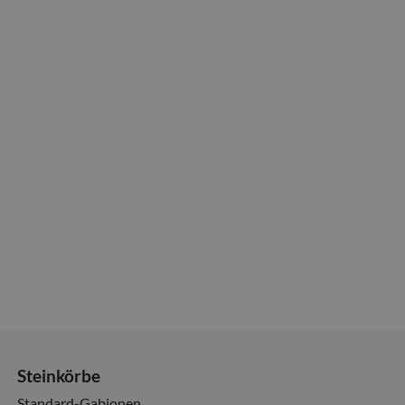
Steinkörbe
Standard-Gabionen