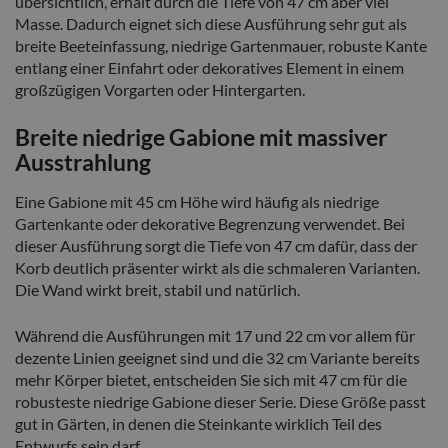
übersichtlich, erhält durch die Tiefe von 47 cm aber viel
Masse. Dadurch eignet sich diese Ausführung sehr gut als
breite Beeteinfassung, niedrige Gartenmauer, robuste Kante
entlang einer Einfahrt oder dekoratives Element in einem
großzügigen Vorgarten oder Hintergarten.
Breite niedrige Gabione mit massiver
Ausstrahlung
Eine Gabione mit 45 cm Höhe wird häufig als niedrige
Gartenkante oder dekorative Begrenzung verwendet. Bei
dieser Ausführung sorgt die Tiefe von 47 cm dafür, dass der
Korb deutlich präsenter wirkt als die schmaleren Varianten.
Die Wand wirkt breit, stabil und natürlich.
Während die Ausführungen mit 17 und 22 cm vor allem für
dezente Linien geeignet sind und die 32 cm Variante bereits
mehr Körper bietet, entscheiden Sie sich mit 47 cm für die
robusteste niedrige Gabione dieser Serie. Diese Größe passt
gut in Gärten, in denen die Steinkante wirklich Teil des
Entwurfs sein darf.