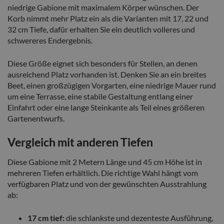
niedrige Gabione mit maximalem Körper wünschen. Der
Korb nimmt mehr Platz ein als die Varianten mit 17, 22 und
32 cm Tiefe, dafür erhalten Sie ein deutlich volleres und
schwereres Endergebnis.
Diese Größe eignet sich besonders für Stellen, an denen
ausreichend Platz vorhanden ist. Denken Sie an ein breites
Beet, einen großzügigen Vorgarten, eine niedrige Mauer rund
um eine Terrasse, eine stabile Gestaltung entlang einer
Einfahrt oder eine lange Steinkante als Teil eines größeren
Gartenentwurfs.
Vergleich mit anderen Tiefen
Diese Gabione mit 2 Metern Länge und 45 cm Höhe ist in
mehreren Tiefen erhältlich. Die richtige Wahl hängt vom
verfügbaren Platz und von der gewünschten Ausstrahlung
ab:
17 cm tief:
die schlankste und dezenteste Ausführung,