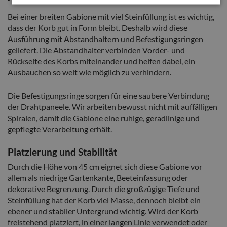
Bei einer breiten Gabione mit viel Steinfüllung ist es wichtig,
dass der Korb gut in Form bleibt. Deshalb wird diese
Ausführung mit Abstandhaltern und Befestigungsringen
geliefert. Die Abstandhalter verbinden Vorder- und
Rückseite des Korbs miteinander und helfen dabei, ein
Ausbauchen so weit wie möglich zu verhindern.
Die Befestigungsringe sorgen für eine saubere Verbindung
der Drahtpaneele. Wir arbeiten bewusst nicht mit auffälligen
Spiralen, damit die Gabione eine ruhige, geradlinige und
gepflegte Verarbeitung erhält.
Platzierung und Stabilität
Durch die Höhe von 45 cm eignet sich diese Gabione vor
allem als niedrige Gartenkante, Beeteinfassung oder
dekorative Begrenzung. Durch die großzügige Tiefe und
Steinfüllung hat der Korb viel Masse, dennoch bleibt ein
ebener und stabiler Untergrund wichtig. Wird der Korb
freistehend platziert, in einer langen Linie verwendet oder