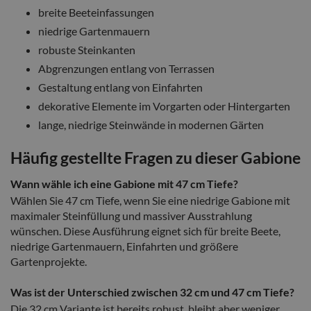
breite Beeteinfassungen
niedrige Gartenmauern
robuste Steinkanten
Abgrenzungen entlang von Terrassen
Gestaltung entlang von Einfahrten
dekorative Elemente im Vorgarten oder Hintergarten
lange, niedrige Steinwände in modernen Gärten
Häufig gestellte Fragen zu dieser Gabione
Wann wähle ich eine Gabione mit 47 cm Tiefe?
Wählen Sie 47 cm Tiefe, wenn Sie eine niedrige Gabione mit
maximaler Steinfüllung und massiver Ausstrahlung
wünschen. Diese Ausführung eignet sich für breite Beete,
niedrige Gartenmauern, Einfahrten und größere
Gartenprojekte.
Was ist der Unterschied zwischen 32 cm und 47 cm Tiefe?
Die 32 cm Variante ist bereits robust, bleibt aber weniger