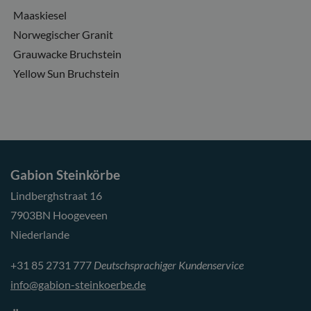
Maaskiesel
Norwegischer Granit
Grauwacke Bruchstein
Yellow Sun Bruchstein
Gabion Steinkörbe
Lindberghstraat 16
7903BN Hoogeveen
Niederlande
+31 85 2731 777
Deutschsprachiger Kundenservice
info@gabion-steinkoerbe.de