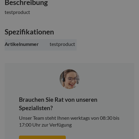
Beschreibung
testproduct
Spezifikationen
Weitere
Artikelnummer
testproduct
Informationen
Brauchen Sie Rat von unseren
Spezialisten?
Unser Team steht Ihnen werktags von 08:30 bis
17:00 Uhr zur Verfügung